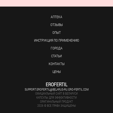
АПТЕКА
ОТЗЫВЫ
ОПЫТ
ИНСТРУКЦИЯ ПО ПРИМЕНЕНИЮ
ГОРОДА
СТАТЬИ
КОНТАКТЫ
ЦЕНЫ
EROFERTIL
SUPPORT.EROFERTIL@BELARUS-RU.ERO-FERTIL.COM
ОФИЦИАЛЬНЫЙ САЙТ В БЕЛАРУСИ
КАПСУЛЫ ДЛЯ ЭФФЕКТИВНОСТИ
ОРИГИНАЛЬНЫЙ ПРОДУКТ
2026 © ВСЕ ПРАВА ЗАЩИЩЕНЫ