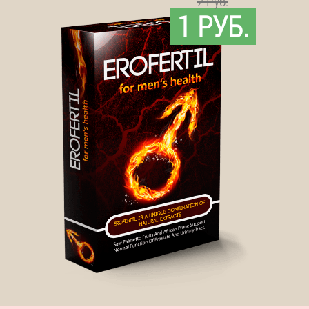
2 Руб.
1 РУБ.