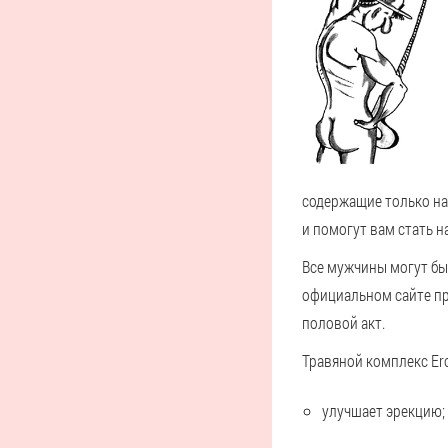
содержащие только на
и помогут вам стать 
Все мужчины могут бы
официальном сайте пр
половой акт.
Травяной комплекс Ero
улучшает эрекцию;