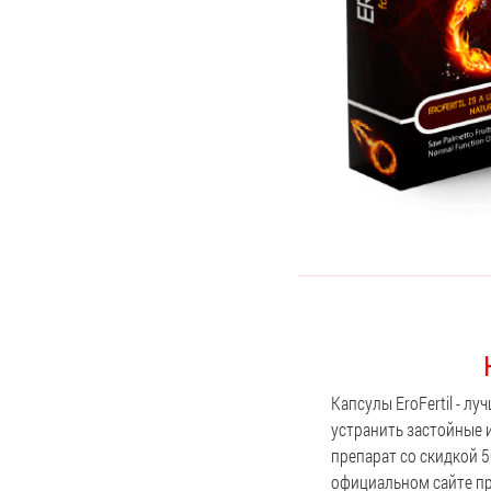
Капсулы EroFertil - л
устранить застойные 
препарат со скидкой 5
официальном сайте пр