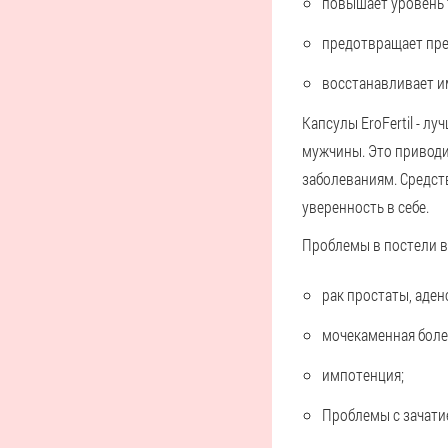
повышает уровень 
предотвращает пре
восстанавливает и
Капсулы EroFertil - л
мужчины. Это приводи
заболеваниям. Средст
уверенность в себе.
Проблемы в постели в
рак простаты, аден
мочекаменная боле
импотенция;
Проблемы с зачати