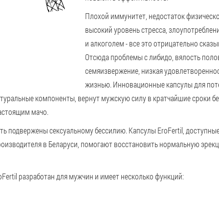
Плохой иммунитет, недостаток физическо
высокий уровень стресса, злоупотреблен
и алкоголем - все это отрицательно сказы
Отсюда проблемы с либидо, вялость поло
семяизвержение, низкая удовлетворенно
жизнью. Инновационные капсулы для потен
туральные компоненты, вернут мужскую силу в кратчайшие сроки бе
настоящим мачо.
ть подвержены сексуальному бессилию. Капсулы EroFertil, доступные
оизводителя в Беларуси, помогают восстановить нормальную эрекц
Fertil разработан для мужчин и имеет несколько функций: