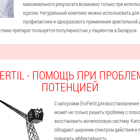
максимального результата возможно только при исполь
курсом. Натуральный комплекс можно использовать для 
профилактики и одноразового применения эректильной 
ствию препарат пользуется популярностью у пациентов в Беларуси.
ERTIL - ПОМОЩЬ ПРИ ПРОБЛЕ
ПОТЕНЦИЕЙ
С капсулами EroFertil для восстановлени
может не только решить проблему с плохо
восстановить мочеполовую систему. Капсу
обладают широким спектром действия и 
повысить эффективность.