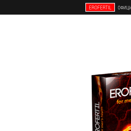
EROFERTIL
ОФИЦИ