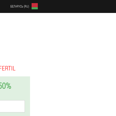
БЕЛАРУСЬ (RU)
FERTIL
50%