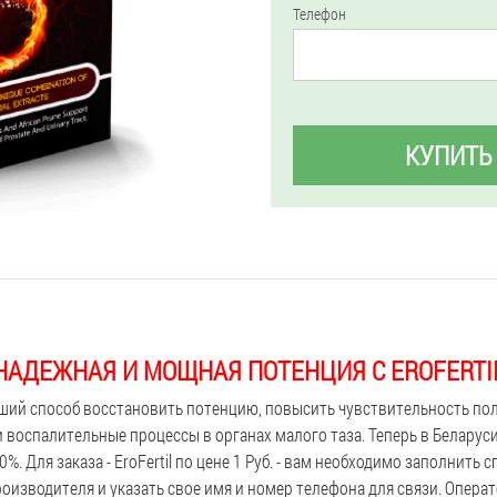
Телефон
КУПИТЬ
НАДЕЖНАЯ И МОЩНАЯ ПОТЕНЦИЯ С EROFERTI
учший способ восстановить потенцию, повысить чувствительность по
и воспалительные процессы в органах малого таза. Теперь в Беларус
0%. Для заказа - EroFertil по цене 1 Руб. - вам необходимо заполнить
оизводителя и указать свое имя и номер телефона для связи. Опера