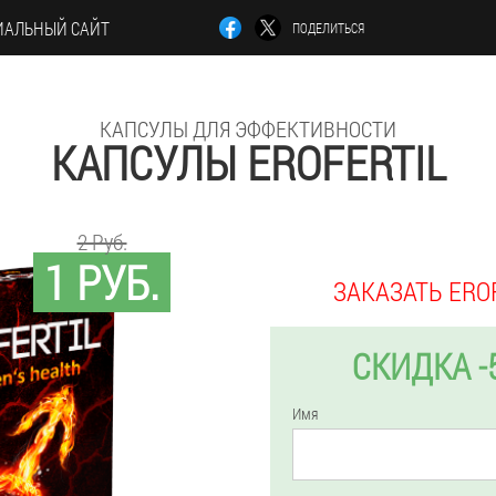
АЛЬНЫЙ САЙТ
ПОДЕЛИТЬСЯ
КАПСУЛЫ ДЛЯ ЭФФЕКТИВНОСТИ
КАПСУЛЫ EROFERTIL
2 Руб.
1 РУБ.
ЗАКАЗАТЬ ERO
СКИДКА -
Имя